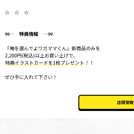
☆ ☆ ☆
୨୧┈
特典情報
┈୨୧
『俺を選んでよワガママくん』新商品のみを
2,200円(税込)以上お買い上げで、
特典イラストカードを1枚プレゼント
！！
ぜひ手に入れて下さい！
店頭受取