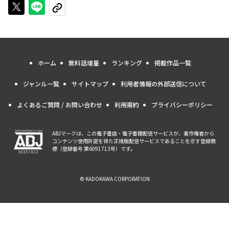
Xで投稿する
LINEでシェアする
URLをコピーする
ホーム
無料話増量
ランキング
掲載作品一覧
ジャンル一覧
サイトマップ
利用者情報の外部送信について
よくあるご質問 / お問い合わせ
利用規約
プライバシーポリシー
ABJマークは、この電子書店・電子書籍配信サービスが、著作権者から
コンテンツ使用許諾を得た正規版配信サービスであることを示す登録商
標（登録番号 第6091713号）です。
© KADOKAWA CORPORATION