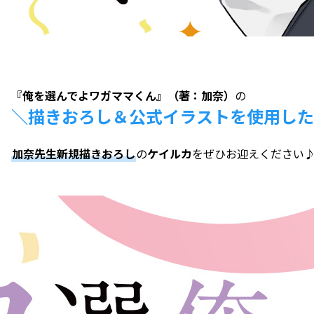
『俺を選んでよワガママくん』（著：加奈）
の
＼描きおろし＆公式イラストを使用した
加奈先生新規描きおろし
の
ケイルカ
をぜひお迎えください