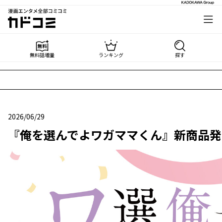
漫画エンタメ全部コミコミ
カドコミ
無料話増量
ランキング
探す
2026/06/29
2026年06月29日
『俺を選んでよワガママくん』新商品発