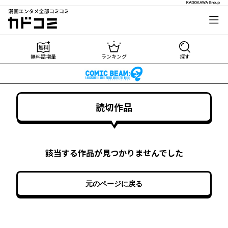
漫画エンタメ全部コミコミ
カドコミ
無料話増量
ランキング
探す
読切作品
該当する作品が見つかりませんでした
元のページに戻る