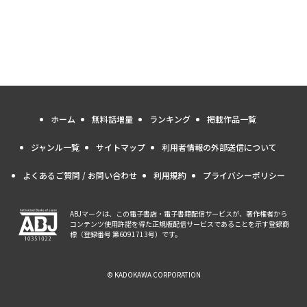
ホーム
無料話増量
ランキング
掲載作品一覧
ジャンル一覧
サイトマップ
利用者情報の外部送信について
よくあるご質問 / お問い合わせ
利用規約
プライバシーポリシー
ABJマークは、この電子書店・電子書籍配信サービスが、著作権者から
コンテンツ使用許諾を得た正規版配信サービスであることを示す登録商
標（登録番号 第6091713号）です。
© KADOKAWA CORPORATION