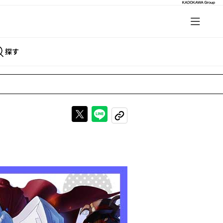
探す
Xで投稿する
LINEでシェアする
URLをコピーする