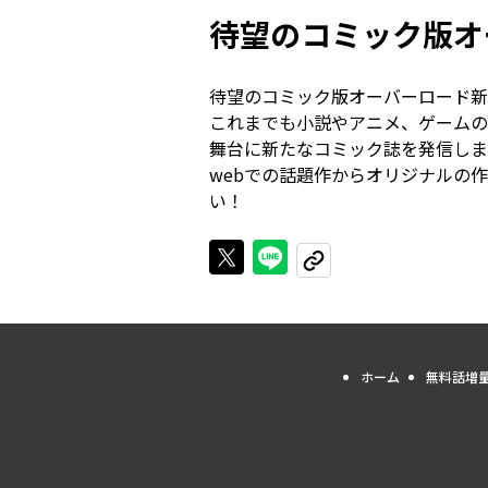
待望のコミック版オ
待望のコミック版オーバーロード新
これまでも小説やアニメ、ゲームの
舞台に新たなコミック誌を発信しま
webでの話題作からオリジナルの
Xで投稿する
LINEでシェアする
URLをコピーする
ホーム
無料話増