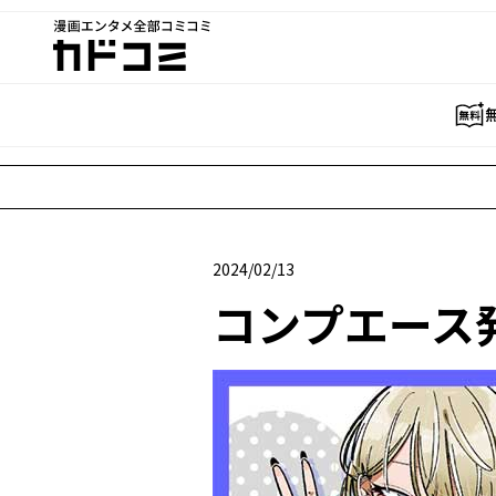
漫画エンタメ全部コミコミ
カドコミ
2024/02/13
2024年02月13日
コンプエース