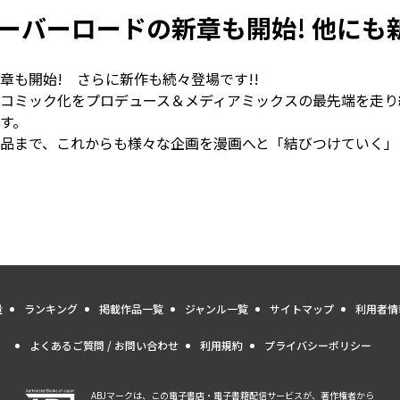
ーバーロードの新章も開始! 他にも
章も開始! さらに新作も続々登場です!!
コミック化をプロデュース＆メディアミックスの最先端を走り
す。
作品まで、これからも様々な企画を漫画へと「結びつけていく
量
ランキング
掲載作品一覧
ジャンル一覧
サイトマップ
利用者情
よくあるご質問 / お問い合わせ
利用規約
プライバシーポリシー
ABJマークは、この電子書店・電子書籍配信サービスが、著作権者から