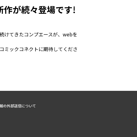
新作が続々登場です!
続けてきたコンプエースが、webを
」コミックコネクトに期待してくださ
報の外部送信について