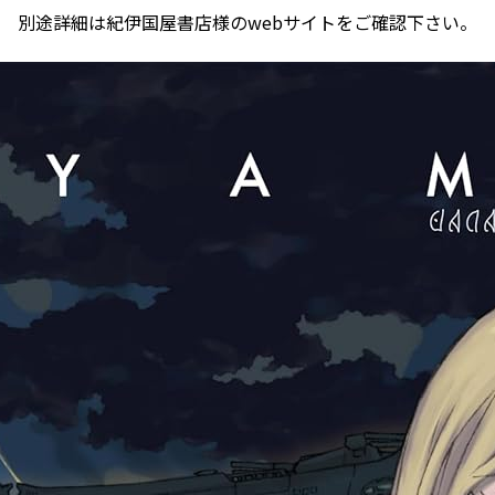
別途詳細は紀伊国屋書店様のwebサイトをご確認下さい。