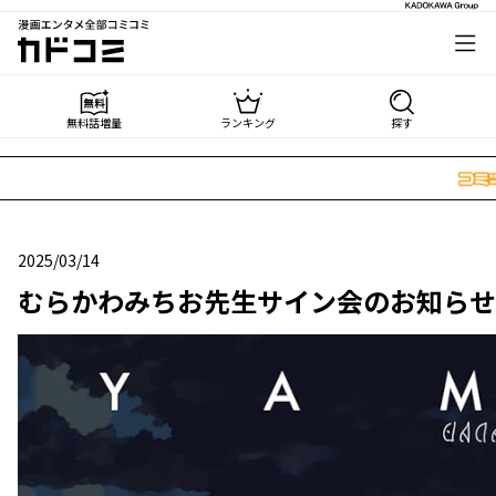
漫画エンタメ全部コミコミ
カドコミ
無料話増量
ランキング
探す
2025/03/14
2025年03月14日
むらかわみちお先生サイン会のお知らせ