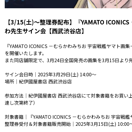
【3/15(土)～整理券配布】『YAMATO ICO
わ先生サイン会【西武渋谷店】
『YAMATO ICONICS －むらかわみちお 宇宙戦艦ヤ
を開催いたします。
また同店舗限定で、3月24日全国発売の画集を3月15日より
サイン会日時｜2025年3月29日(土) 14:00～
場所｜紀伊國屋書店 西武渋谷店
参加方法｜紀伊國屋書店 西武渋谷店にて対象書籍をお買い上
達し次第終了）
対象書籍｜『YAMATO ICONICS －むらかわみちお 宇宙戦艦
整理券受付＆対象書籍販売開始｜2025年3月15日(土) 10:00