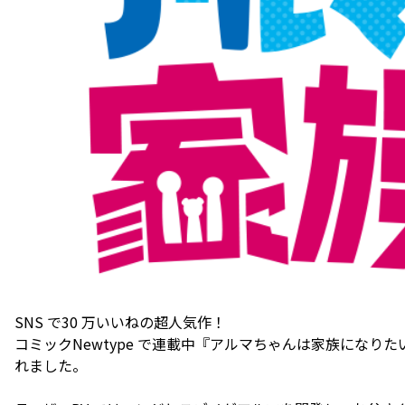
SNS で30 万いいねの超人気作！
コミックNewtype で連載中『アルマちゃんは家族になり
れました。