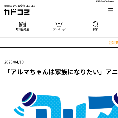
漫画エンタメ全部コミコミ
カドコミ
無料話増量
ランキング
探す
2025/04/18
2025年04月18日
「アルマちゃんは家族になりたい」アニ