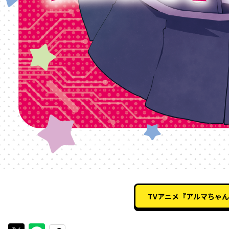
TVアニメ『アルマちゃ
Xで投稿する
LINEでシェアする