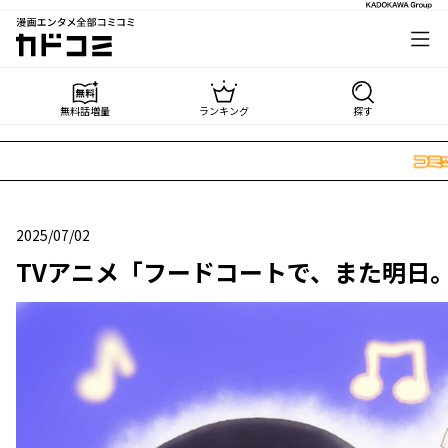
漫画エンタメ全部コミコミ
カドコミ
無料話増量
ランキング
探す
2025/07/02
2025年07月02日
TVアニメ「フードコートで、また明日