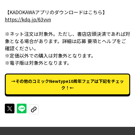
【KADOKAWAアプリのダウンロードはこちら】
https://kdq.jp/63vvn
※ネット注文は対象外。ただし、書店店頭決済であれば対
象となる場合があります。詳細は応募 要項とヘルプをご
確認ください。
※定価以外での購入は対象外となります。
※電子版は対象外となります。
→その他のコミックNewtype10周年フェアは下記をチェッ
ク！←
Xで投稿する
LINEでシェアする
URLをコピーする