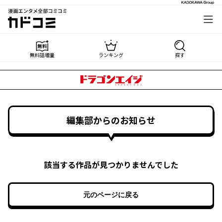
漫画エンタメ全部コミコミ
カドコミ
無料話増量
ランキング
探す
編集部からのお知らせ
該当する作品が見つかりませんでした
元のページに戻る