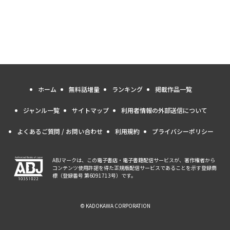
ホーム
無料話増量
ランキング
掲載作品一覧
ジャンル一覧
サイトマップ
利用者情報の外部送信について
よくあるご質問 / お問い合わせ
利用規約
プライバシーポリシー
ABJマークは、この電子書店・電子書籍配信サービスが、著作権者から
コンテンツ使用許諾を得た正規版配信サービスであることを示す登録商
標（登録番号 第6091713号）です。
© KADOKAWA CORPORATION