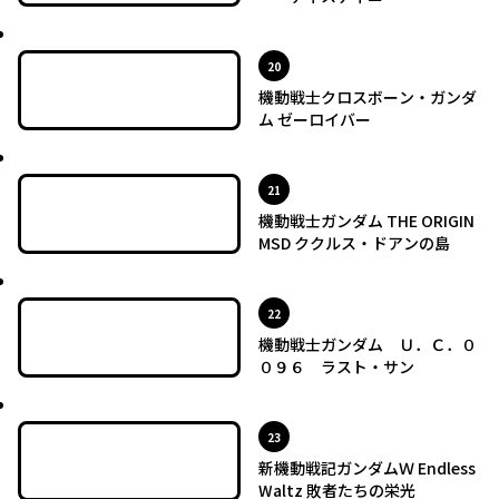
最新UP!
位
20
機動戦士クロスボーン・ガンダ
ム ゼーロイバー
最新UP!
位
21
機動戦士ガンダム THE ORIGIN
MSD ククルス・ドアンの島
最新UP!
位
22
機動戦士ガンダム Ｕ．Ｃ．０
０９６ ラスト・サン
最新UP!
位
23
新機動戦記ガンダムＷ Endless
Waltz 敗者たちの栄光