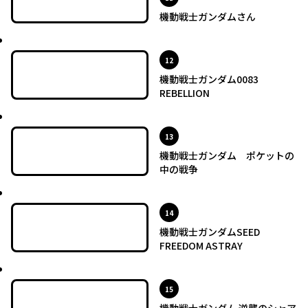
機動戦士ガンダムさん
最新UP!
位
12
機動戦士ガンダム0083
REBELLION
最新UP!
位
13
機動戦士ガンダム ポケットの
中の戦争
最新UP!
位
14
機動戦士ガンダムSEED
FREEDOM ASTRAY
最新UP!
位
15