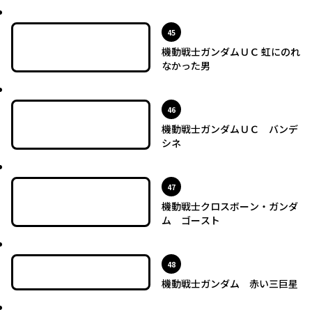
最新UP!
位
45
機動戦士ガンダムＵＣ 虹にのれ
なかった男
最新UP!
位
46
機動戦士ガンダムＵＣ バンデ
シネ
最新UP!
位
47
機動戦士クロスボーン・ガンダ
ム ゴースト
最新UP!
位
48
機動戦士ガンダム 赤い三巨星
最新UP!