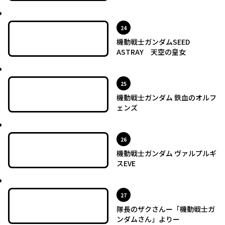
最新UP!
位
24
機動戦士ガンダムSEED
ASTRAY 天空の皇女
最新UP!
位
25
機動戦士ガンダム 鉄血のオルフ
ェンズ
最新UP!
位
26
機動戦士ガンダム ヴァルプルギ
スEVE
最新UP!
位
27
隊長のザクさんー「機動戦士ガ
ンダムさん」よりー