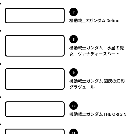
最新UP!
位
7
機動戦士Zガンダム Define
最新UP!
位
8
機動戦士ガンダム 水星の魔
女 ヴァナディースハート
最新UP!
位
9
機動戦士ガンダム 銀灰の幻影
グラヴュール
最新UP!
位
10
機動戦士ガンダムTHE ORIGIN
最新UP!
位
11