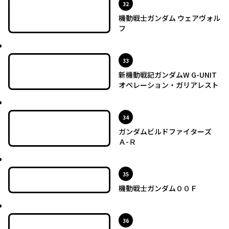
位
32
機動戦士ガンダム ウェアヴォル
フ
最新UP!
位
33
新機動戦記ガンダムW G-UNIT
オペレーション・ガリアレスト
最新UP!
位
34
ガンダムビルドファイターズ
Ａ-Ｒ
最新UP!
位
35
機動戦士ガンダム００Ｆ
最新UP!
位
36