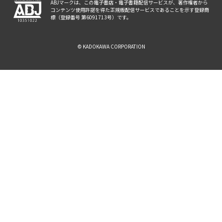
ABJマークは、この電子書店・電子書籍配信サービスが、著作権者から
コンテンツ使用許諾を得た正規版配信サービスであることを示す登録商
標（登録番号 第6091713号）です。
© KADOKAWA CORPORATION