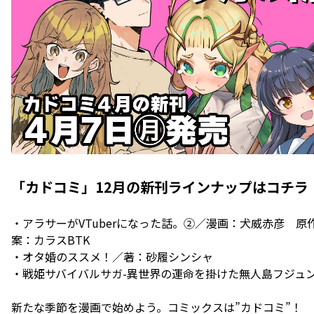
「カドコミ」12月の新刊ラインナップはコチラ
・アラサーがVTuberになった話。②／漫画：犬威赤彦 
案：カラスBTK
・オタ婚のススメ！／著：砂履シンシャ
・戦姫サバイバルサガ-異世界の運命を掛けた無人島フジュン異
新たな季節を漫画で始めよう。コミックスは”カドコミ”！