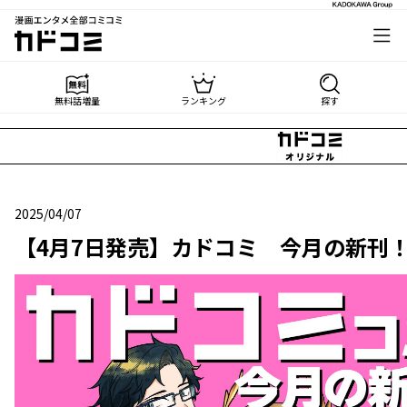
漫画エンタメ全部コミコミ
カドコミ
無料話増量
ランキング
探す
2025/04/07
2025年04月07日
【4月7日発売】カドコミ 今月の新刊