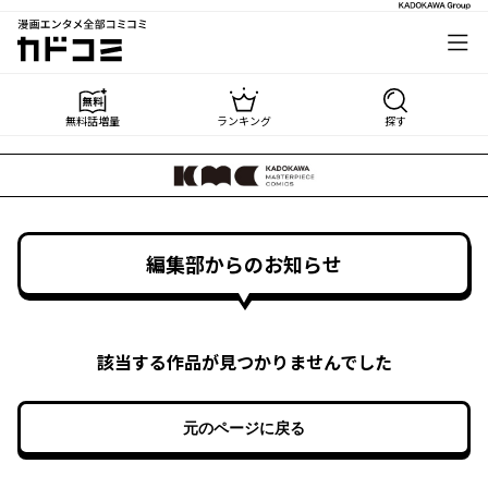
漫画エンタメ全部コミコミ
カドコミ
無料話増量
ランキング
探す
編集部からのお知らせ
該当する作品が見つかりませんでした
元のページに戻る