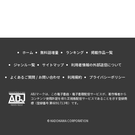
ホーム
無料話増量
ランキング
掲載作品一覧
ジャンル一覧
サイトマップ
利用者情報の外部送信について
よくあるご質問 / お問い合わせ
利用規約
プライバシーポリシー
ABJマークは、この電子書店・電子書籍配信サービスが、著作権者から
コンテンツ使用許諾を得た正規版配信サービスであることを示す登録商
標（登録番号 第6091713号）です。
© KADOKAWA CORPORATION