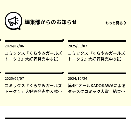
編集部からのお知らせ
もっと見る
2026年02月06日
2025年08月07日
2026/02/06
2025/08/07
コミックス『くらやみガールズ
コミックス『くらやみガールズ
トーク３』大好評発売中＆試し
トーク２』大好評発売中＆試し
読み実施中！
読み実施中！
2025年02月07日
2024年10月24日
2025/02/07
2024/10/24
コミックス『くらやみガールズ
第4回オールKADOKAWAによる
トーク１』大好評発売中＆試し
タテスクコミック大賞 結果発
読み実施中！
表