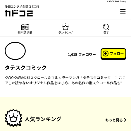
漫画エンタメ全部コミコミ
カドコミ
無料話増量
ランキング
探す
フォロー
1,615
フォロワー
タテスクコミック
KADOKAWAの縦スクロール＆フルカラーマンガ「タテスクコミック」！ ここ
でしか読めないオリジナル作品をはじめ、あの名作の縦スクロール作品も!!
人気ランキング
もっと見る