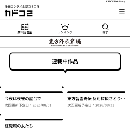
漫画エンタメ全部コミコミ
カドコミ
無料話増量
ランキング
探す
連載中作品
今夜は夜雀の屋台で
東方智霊奇伝 反則探偵さとり
サンサーラ編
次回更新予定日：
2026/08/31
次回更新予定日：
2026/08/31
紅魔館の女たち