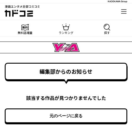
漫画エンタメ全部コミコミ
カドコミ
無料話増量
ランキング
探す
編集部からのお知らせ
該当する作品が見つかりませんでした
元のページに戻る