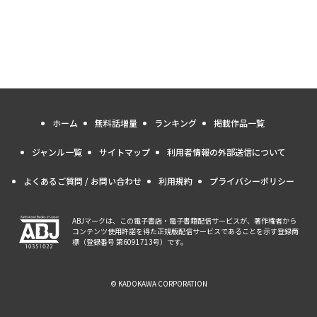
ホーム
無料話増量
ランキング
掲載作品一覧
ジャンル一覧
サイトマップ
利用者情報の外部送信について
よくあるご質問 / お問い合わせ
利用規約
プライバシーポリシー
ABJマークは、この電子書店・電子書籍配信サービスが、著作権者から
コンテンツ使用許諾を得た正規版配信サービスであることを示す登録商
標（登録番号 第6091713号）です。
© KADOKAWA CORPORATION