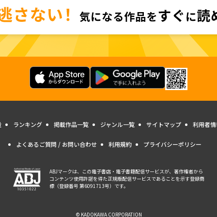
量
ランキング
掲載作品一覧
ジャンル一覧
サイトマップ
利用者情
よくあるご質問 / お問い合わせ
利用規約
プライバシーポリシー
ABJマークは、この電子書店・電子書籍配信サービスが、著作権者から
コンテンツ使用許諾を得た正規版配信サービスであることを示す登録商
標（登録番号 第6091713号）です。
© KADOKAWA CORPORATION