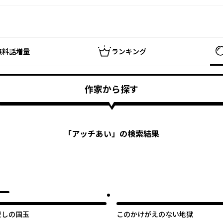
無料話増量
ランキング
作家から探す
「
アッチあい
」の検索結果
愛しの国玉
このかけがえのない地獄