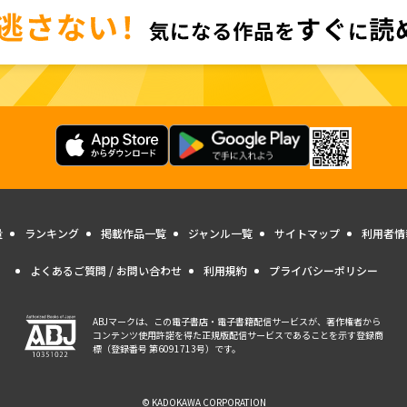
量
ランキング
掲載作品一覧
ジャンル一覧
サイトマップ
利用者情
よくあるご質問 / お問い合わせ
利用規約
プライバシーポリシー
ABJマークは、この電子書店・電子書籍配信サービスが、著作権者から
コンテンツ使用許諾を得た正規版配信サービスであることを示す登録商
標（登録番号 第6091713号）です。
© KADOKAWA CORPORATION