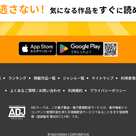
量
ランキング
掲載作品一覧
ジャンル一覧
サイトマップ
利用者情
よくあるご質問 / お問い合わせ
利用規約
プライバシーポリシー
ABJマークは、この電子書店・電子書籍配信サービスが、著作権者から
コンテンツ使用許諾を得た正規版配信サービスであることを示す登録商
標（登録番号 第6091713号）です。
© KADOKAWA CORPORATION