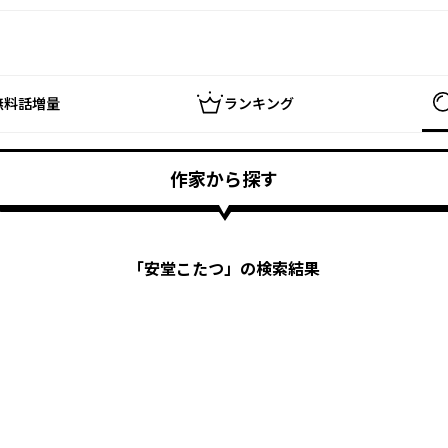
無料話増量
ランキング
作家から探す
「
安堂こたつ
」の検索結果