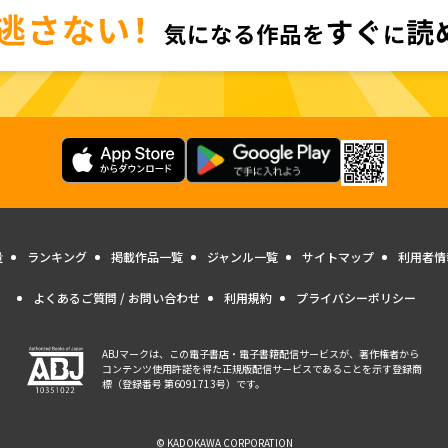
量
ランキング
掲載作品一覧
ジャンル一覧
サイトマップ
利用者情
よくあるご質問 / お問い合わせ
利用規約
プライバシーポリシー
ABJマークは、この電子書店・電子書籍配信サービスが、著作権者から
コンテンツ使用許諾を得た正規版配信サービスであることを示す登録商
標（登録番号 第6091713号）です。
© KADOKAWA CORPORATION