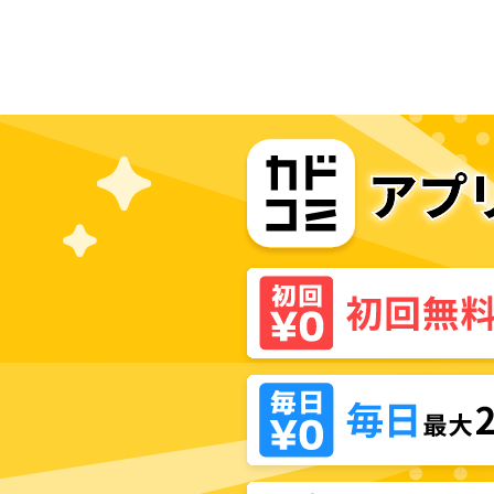
女のヒモにジョブチェンジしたとし
て。