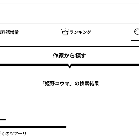
無料話増量
ランキング
作家から探す
「
姫野ユウマ
」の検索結果
ぼくのツアーリ