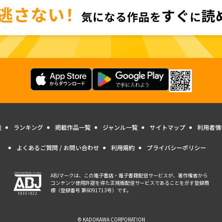
量
ランキング
掲載作品一覧
ジャンル一覧
サイトマップ
利用者情
よくあるご質問 / お問い合わせ
利用規約
プライバシーポリシー
ABJマークは、この電子書店・電子書籍配信サービスが、著作権者から
コンテンツ使用許諾を得た正規版配信サービスであることを示す登録商
標（登録番号 第6091713号）です。
© KADOKAWA CORPORATION