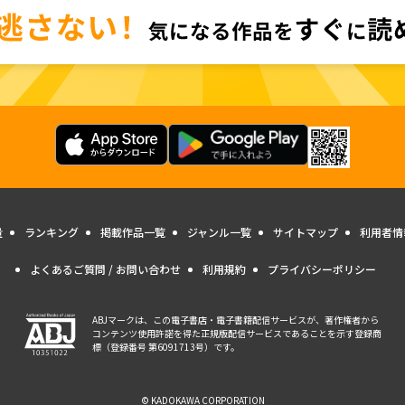
量
ランキング
掲載作品一覧
ジャンル一覧
サイトマップ
利用者情
よくあるご質問 / お問い合わせ
利用規約
プライバシーポリシー
ABJマークは、この電子書店・電子書籍配信サービスが、著作権者から
コンテンツ使用許諾を得た正規版配信サービスであることを示す登録商
標（登録番号 第6091713号）です。
© KADOKAWA CORPORATION