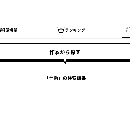
無料話増量
ランキング
作家から探す
「
羊歯
」の検索結果