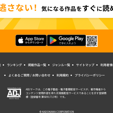
量
ランキング
掲載作品一覧
ジャンル一覧
サイトマップ
利用者情
よくあるご質問 / お問い合わせ
利用規約
プライバシーポリシー
ABJマークは、この電子書店・電子書籍配信サービスが、著作権者から
コンテンツ使用許諾を得た正規版配信サービスであることを示す登録商
標（登録番号 第6091713号）です。
© KADOKAWA CORPORATION