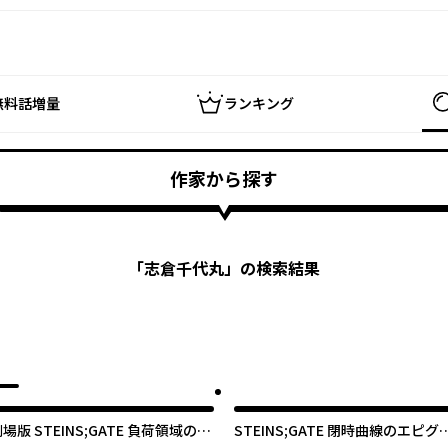
無料話増量
ランキング
作家から探す
「
志倉千代丸
」の検索結果
場版 STEINS;GATE 負荷領域のデ
STEINS;GATE 閉時曲線のエピグ