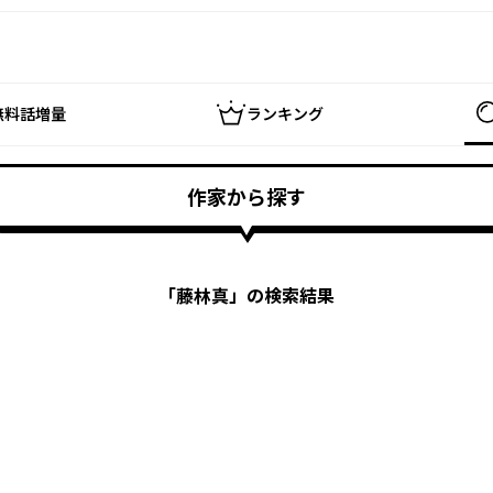
無料話増量
ランキング
作家から探す
「
藤林真
」の検索結果