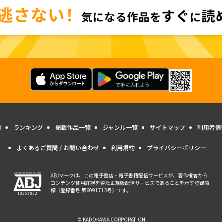
量
ランキング
掲載作品一覧
ジャンル一覧
サイトマップ
利用者情
よくあるご質問 / お問い合わせ
利用規約
プライバシーポリシー
ABJマークは、この電子書店・電子書籍配信サービスが、著作権者から
コンテンツ使用許諾を得た正規版配信サービスであることを示す登録商
標（登録番号 第6091713号）です。
© KADOKAWA CORPORATION