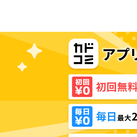
部隊発進しますっ!