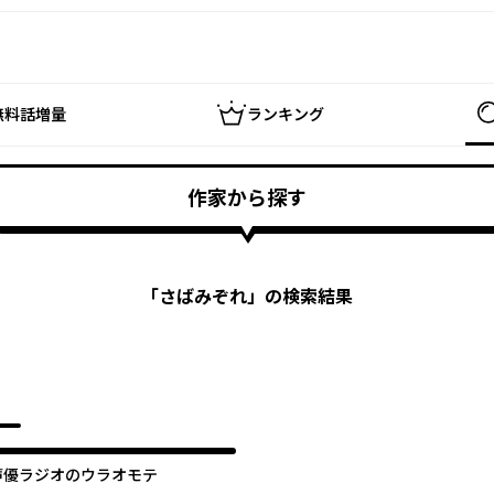
無料話増量
ランキング
作家から探す
「
さばみぞれ
」の検索結果
声優ラジオのウラオモテ