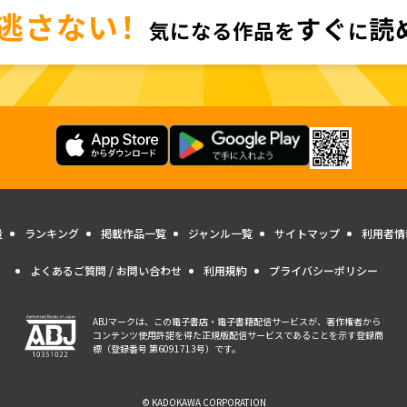
量
ランキング
掲載作品一覧
ジャンル一覧
サイトマップ
利用者情
よくあるご質問 / お問い合わせ
利用規約
プライバシーポリシー
ABJマークは、この電子書店・電子書籍配信サービスが、著作権者から
コンテンツ使用許諾を得た正規版配信サービスであることを示す登録商
標（登録番号 第6091713号）です。
© KADOKAWA CORPORATION