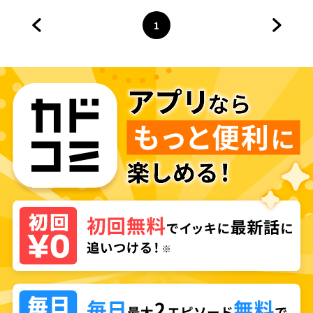
1
前のページへ
ページ
へ
次のペ