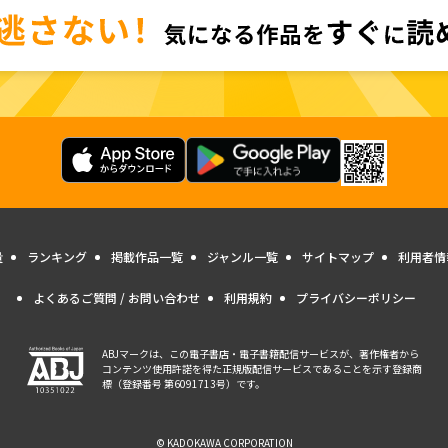
量
ランキング
掲載作品一覧
ジャンル一覧
サイトマップ
利用者情
よくあるご質問 / お問い合わせ
利用規約
プライバシーポリシー
ABJマークは、この電子書店・電子書籍配信サービスが、著作権者から
コンテンツ使用許諾を得た正規版配信サービスであることを示す登録商
標（登録番号 第6091713号）です。
© KADOKAWA CORPORATION