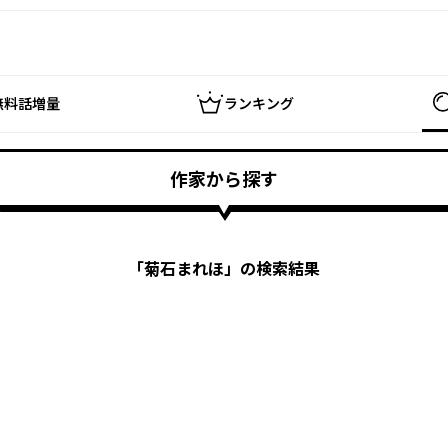
無料話増量
ランキング
作家から探す
「
菊石まれほ
」の検索結果