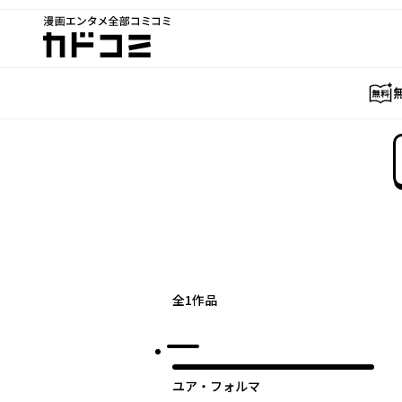
漫画エンタメ全部コミコミ
カドコミ
全
1
作品
ユア・フォルマ