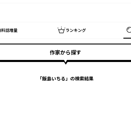
無料話増量
ランキング
作家から探す
「
飯島いちる
」の検索結果