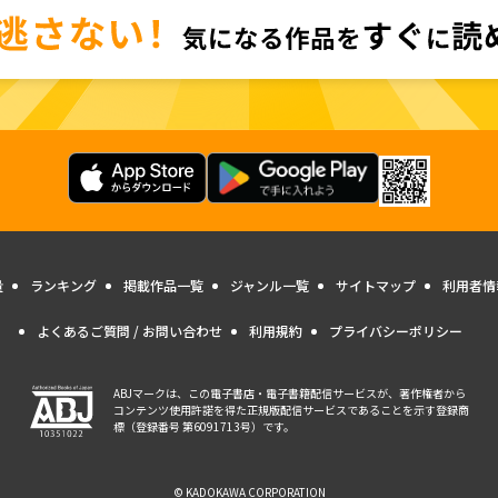
量
ランキング
掲載作品一覧
ジャンル一覧
サイトマップ
利用者情
よくあるご質問 / お問い合わせ
利用規約
プライバシーポリシー
ABJマークは、この電子書店・電子書籍配信サービスが、著作権者から
コンテンツ使用許諾を得た正規版配信サービスであることを示す登録商
標（登録番号 第6091713号）です。
© KADOKAWA CORPORATION