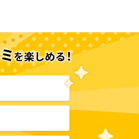
だ
次のページへ