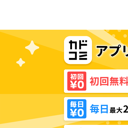
故郷に帰ったら、メンバー全員がつ
いてきたんだが