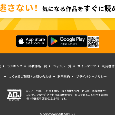
量
ランキング
掲載作品一覧
ジャンル一覧
サイトマップ
利用者情
よくあるご質問 / お問い合わせ
利用規約
プライバシーポリシー
ABJマークは、この電子書店・電子書籍配信サービスが、著作権者から
コンテンツ使用許諾を得た正規版配信サービスであることを示す登録商
標（登録番号 第6091713号）です。
© KADOKAWA CORPORATION