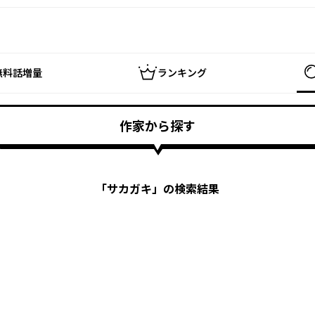
無料話増量
ランキング
作家から探す
「
サカガキ
」の検索結果