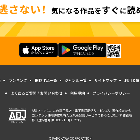
量
ランキング
掲載作品一覧
ジャンル一覧
サイトマップ
利用者情
よくあるご質問 / お問い合わせ
利用規約
プライバシーポリシー
ABJマークは、この電子書店・電子書籍配信サービスが、著作権者から
コンテンツ使用許諾を得た正規版配信サービスであることを示す登録商
標（登録番号 第6091713号）です。
© KADOKAWA CORPORATION