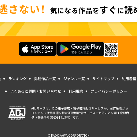
量
ランキング
掲載作品一覧
ジャンル一覧
サイトマップ
利用者情
よくあるご質問 / お問い合わせ
利用規約
プライバシーポリシー
ABJマークは、この電子書店・電子書籍配信サービスが、著作権者から
コンテンツ使用許諾を得た正規版配信サービスであることを示す登録商
標（登録番号 第6091713号）です。
© KADOKAWA CORPORATION