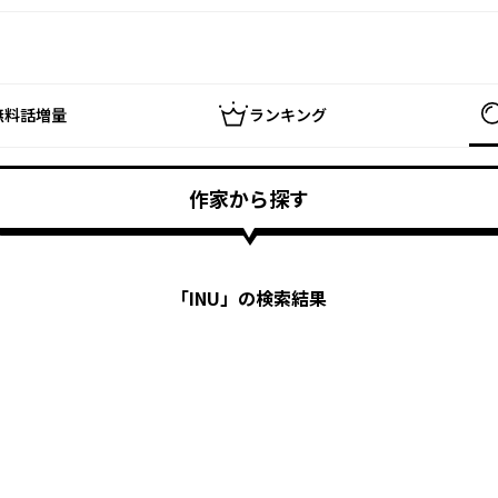
無料話増量
ランキング
作家から探す
「
INU
」の検索結果