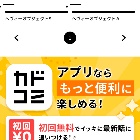
ヘヴィーオブジェクトS
ヘヴィーオブジェクトＡ
1
前のページへ
ページ
へ
次のペ