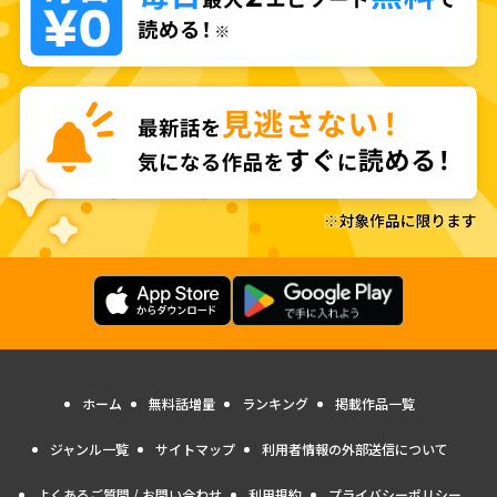
ホーム
無料話増量
ランキング
掲載作品一覧
ジャンル一覧
サイトマップ
利用者情報の外部送信について
よくあるご質問 / お問い合わせ
利用規約
プライバシーポリシー