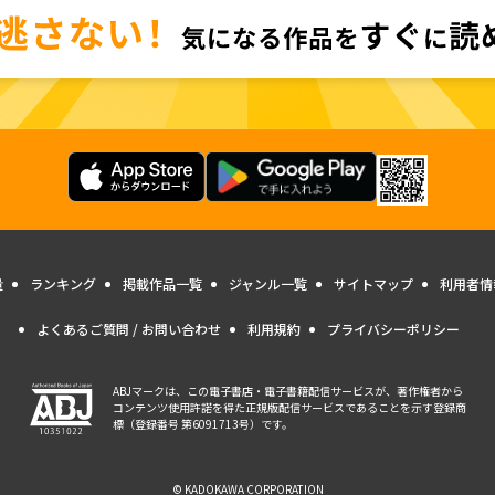
量
ランキング
掲載作品一覧
ジャンル一覧
サイトマップ
利用者情
よくあるご質問 / お問い合わせ
利用規約
プライバシーポリシー
ABJマークは、この電子書店・電子書籍配信サービスが、著作権者から
コンテンツ使用許諾を得た正規版配信サービスであることを示す登録商
標（登録番号 第6091713号）です。
© KADOKAWA CORPORATION