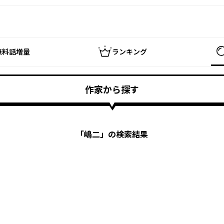
無料話増量
ランキング
作家から探す
「
嶋二
」の検索結果