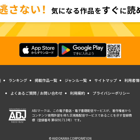
量
ランキング
掲載作品一覧
ジャンル一覧
サイトマップ
利用者情
よくあるご質問 / お問い合わせ
利用規約
プライバシーポリシー
ABJマークは、この電子書店・電子書籍配信サービスが、著作権者から
コンテンツ使用許諾を得た正規版配信サービスであることを示す登録商
標（登録番号 第6091713号）です。
© KADOKAWA CORPORATION