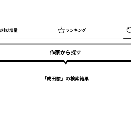
無料話増量
ランキング
作家から探す
「
成田駿
」の検索結果