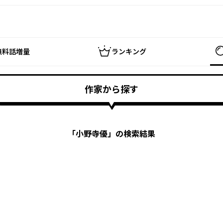
無料話増量
ランキング
作家から探す
「
小野寺優
」の検索結果