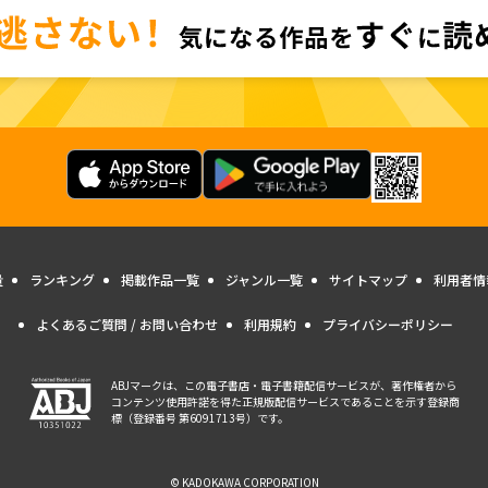
量
ランキング
掲載作品一覧
ジャンル一覧
サイトマップ
利用者情
よくあるご質問 / お問い合わせ
利用規約
プライバシーポリシー
ABJマークは、この電子書店・電子書籍配信サービスが、著作権者から
コンテンツ使用許諾を得た正規版配信サービスであることを示す登録商
標（登録番号 第6091713号）です。
© KADOKAWA CORPORATION