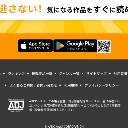
量
ランキング
掲載作品一覧
ジャンル一覧
サイトマップ
利用者情
よくあるご質問 / お問い合わせ
利用規約
プライバシーポリシー
ABJマークは、この電子書店・電子書籍配信サービスが、著作権者から
コンテンツ使用許諾を得た正規版配信サービスであることを示す登録商
標（登録番号 第6091713号）です。
© KADOKAWA CORPORATION