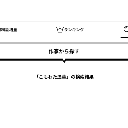
無料話増量
ランキング
作家から探す
「
こもわた遙華
」の検索結果