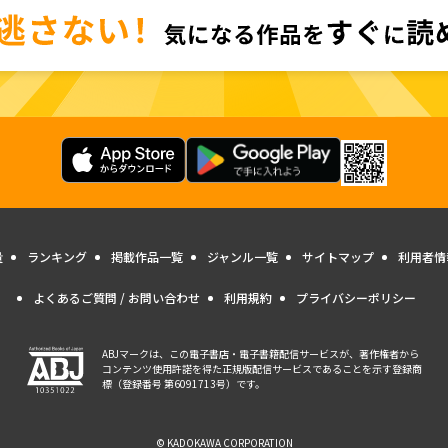
量
ランキング
掲載作品一覧
ジャンル一覧
サイトマップ
利用者情
よくあるご質問 / お問い合わせ
利用規約
プライバシーポリシー
ABJマークは、この電子書店・電子書籍配信サービスが、著作権者から
コンテンツ使用許諾を得た正規版配信サービスであることを示す登録商
標（登録番号 第6091713号）です。
© KADOKAWA CORPORATION