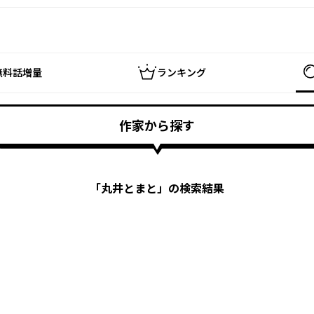
無料話増量
ランキング
作家から探す
「
丸井とまと
」の検索結果