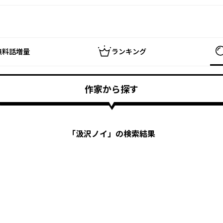
無料話増量
ランキング
作家から探す
「
汲沢ノイ
」の検索結果