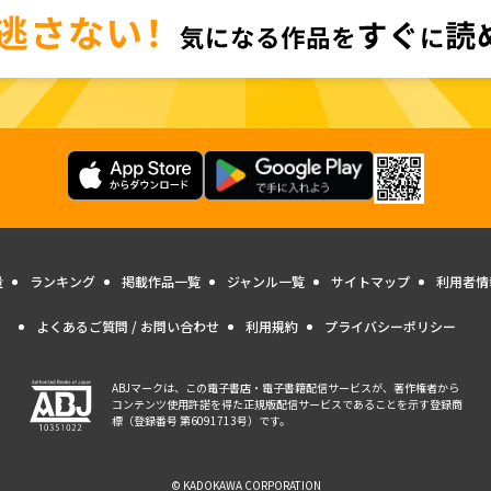
量
ランキング
掲載作品一覧
ジャンル一覧
サイトマップ
利用者情
よくあるご質問 / お問い合わせ
利用規約
プライバシーポリシー
ABJマークは、この電子書店・電子書籍配信サービスが、著作権者から
コンテンツ使用許諾を得た正規版配信サービスであることを示す登録商
標（登録番号 第6091713号）です。
© KADOKAWA CORPORATION