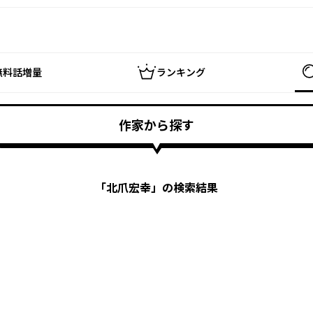
無料話増量
ランキング
作家から探す
「
北爪宏幸
」の検索結果