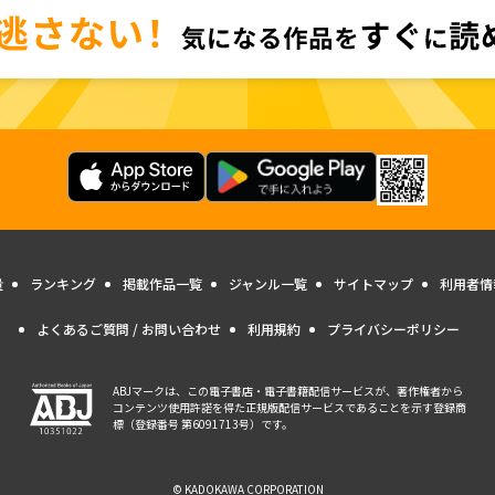
量
ランキング
掲載作品一覧
ジャンル一覧
サイトマップ
利用者情
よくあるご質問 / お問い合わせ
利用規約
プライバシーポリシー
ABJマークは、この電子書店・電子書籍配信サービスが、著作権者から
コンテンツ使用許諾を得た正規版配信サービスであることを示す登録商
標（登録番号 第6091713号）です。
© KADOKAWA CORPORATION