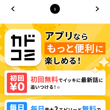
1
前のページへ
ページ
へ
次のペ