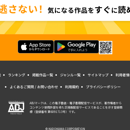
量
ランキング
掲載作品一覧
ジャンル一覧
サイトマップ
利用者情
よくあるご質問 / お問い合わせ
利用規約
プライバシーポリシー
ABJマークは、この電子書店・電子書籍配信サービスが、著作権者から
コンテンツ使用許諾を得た正規版配信サービスであることを示す登録商
標（登録番号 第6091713号）です。
© KADOKAWA CORPORATION