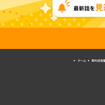
ホーム
無料話増