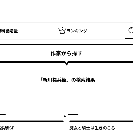
無料話増量
ランキング
作家から探す
「
新川権兵衛
」の検索結果
横浜駅SF
魔女と騎士は生きのこる