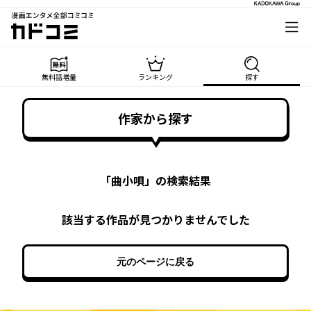
漫画エンタメ全部コミコミ
カドコミ
無料話増量
ランキング
探す
作家から探す
「
曲小唄
」の検索結果
該当する作品が見つかりませんでした
元のページに戻る