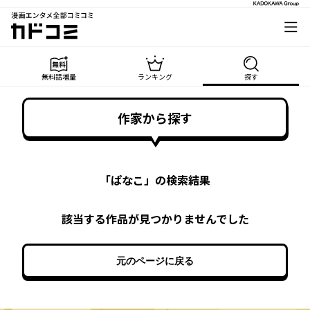
漫画エンタメ全部コミコミ
カドコミ
無料話増量
ランキング
探す
作家から探す
「
ぱなこ
」の検索結果
該当する作品が見つかりませんでした
元のページに戻る