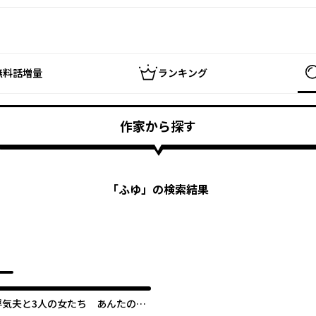
無料話増量
ランキング
作家から探す
「
ふゆ
」の検索結果
浮気夫と3人の女たち あんたの