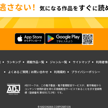
量
ランキング
掲載作品一覧
ジャンル一覧
サイトマップ
利用者情
よくあるご質問 / お問い合わせ
利用規約
プライバシーポリシー
ABJマークは、この電子書店・電子書籍配信サービスが、著作権者から
コンテンツ使用許諾を得た正規版配信サービスであることを示す登録商
標（登録番号 第6091713号）です。
© KADOKAWA CORPORATION