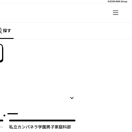
探す
日
私立カンパネラ学園男子家庭科部