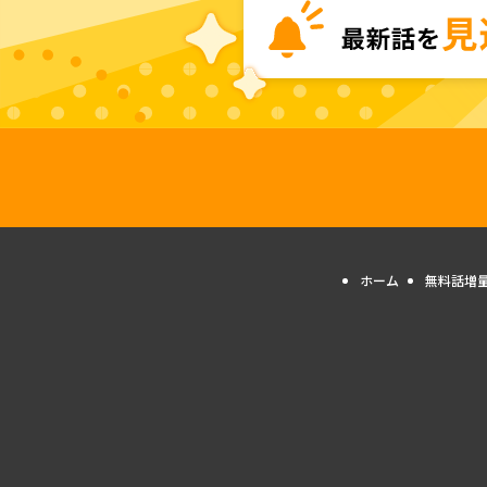
ホーム
無料話増