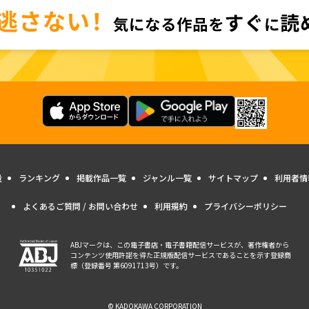
量
ランキング
掲載作品一覧
ジャンル一覧
サイトマップ
利用者情
よくあるご質問 / お問い合わせ
利用規約
プライバシーポリシー
ABJマークは、この電子書店・電子書籍配信サービスが、著作権者から
コンテンツ使用許諾を得た正規版配信サービスであることを示す登録商
標（登録番号 第6091713号）です。
© KADOKAWA CORPORATION