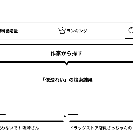
無料話増量
ランキング
作家から探す
「
依澄れい
」の検索結果
呪わないで！ 呪崎さん
ドラッグストア店員さっちゃんの