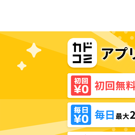
び声に応えよ獣