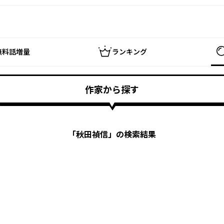
無料話増量
ランキング
作家から探す
「
秋田禎信
」の検索結果