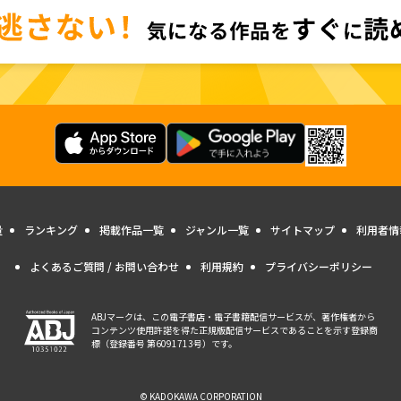
量
ランキング
掲載作品一覧
ジャンル一覧
サイトマップ
利用者情
よくあるご質問 / お問い合わせ
利用規約
プライバシーポリシー
ABJマークは、この電子書店・電子書籍配信サービスが、著作権者から
コンテンツ使用許諾を得た正規版配信サービスであることを示す登録商
標（登録番号 第6091713号）です。
© KADOKAWA CORPORATION