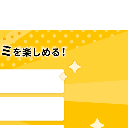
次のページへ