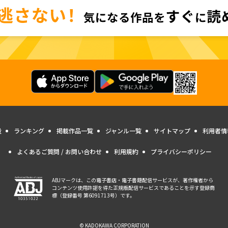
量
ランキング
掲載作品一覧
ジャンル一覧
サイトマップ
利用者情
よくあるご質問 / お問い合わせ
利用規約
プライバシーポリシー
ABJマークは、この電子書店・電子書籍配信サービスが、著作権者から
コンテンツ使用許諾を得た正規版配信サービスであることを示す登録商
標（登録番号 第6091713号）です。
© KADOKAWA CORPORATION