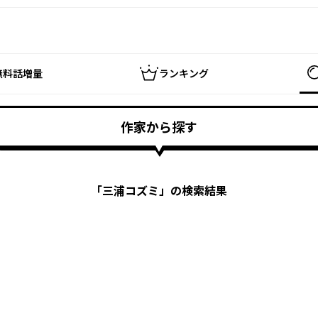
無料話増量
ランキング
作家から探す
「
三浦コズミ
」の検索結果