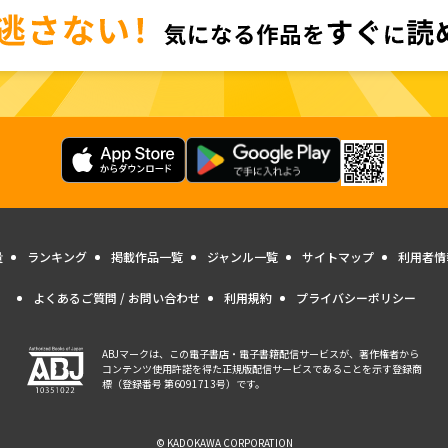
量
ランキング
掲載作品一覧
ジャンル一覧
サイトマップ
利用者情
よくあるご質問 / お問い合わせ
利用規約
プライバシーポリシー
ABJマークは、この電子書店・電子書籍配信サービスが、著作権者から
コンテンツ使用許諾を得た正規版配信サービスであることを示す登録商
標（登録番号 第6091713号）です。
© KADOKAWA CORPORATION