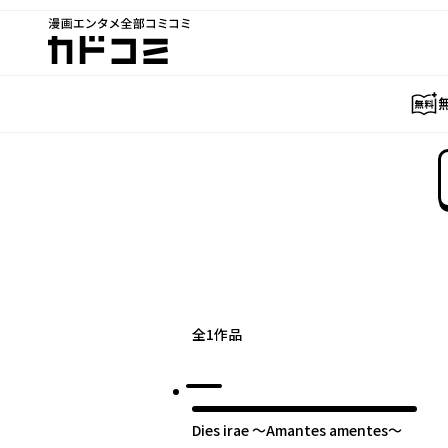
漫画エンタメ全部コミコミ
カドコミ
全
1
作品
Dies irae ～Amantes amentes～