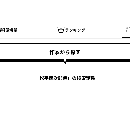
無料話増量
ランキング
作家から探す
「
松平鶴次郎侍
」の検索結果