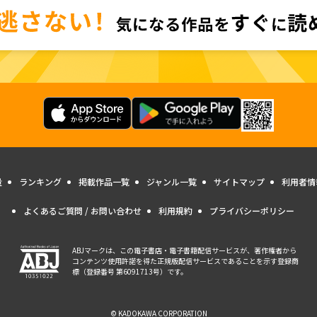
量
ランキング
掲載作品一覧
ジャンル一覧
サイトマップ
利用者情
よくあるご質問 / お問い合わせ
利用規約
プライバシーポリシー
ABJマークは、この電子書店・電子書籍配信サービスが、著作権者から
コンテンツ使用許諾を得た正規版配信サービスであることを示す登録商
標（登録番号 第6091713号）です。
© KADOKAWA CORPORATION