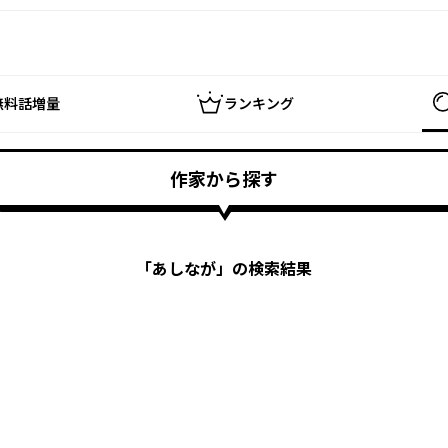
無料話増量
ランキング
作家から探す
「
あしなが
」の検索結果