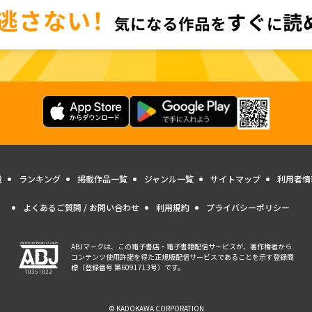
量
ランキング
掲載作品一覧
ジャンル一覧
サイトマップ
利用者情
よくあるご質問 / お問い合わせ
利用規約
プライバシーポリシー
ABJマークは、この電子書店・電子書籍配信サービスが、著作権者から
コンテンツ使用許諾を得た正規版配信サービスであることを示す登録商
標（登録番号 第6091713号）です。
© KADOKAWA CORPORATION