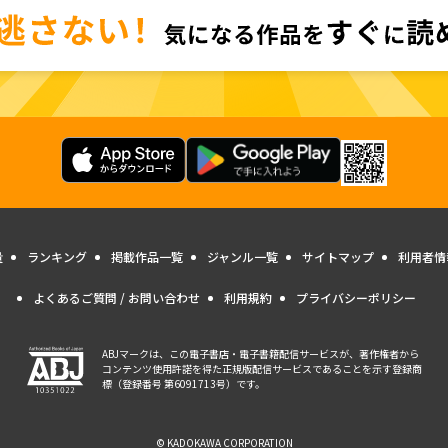
量
ランキング
掲載作品一覧
ジャンル一覧
サイトマップ
利用者情
よくあるご質問 / お問い合わせ
利用規約
プライバシーポリシー
ABJマークは、この電子書店・電子書籍配信サービスが、著作権者から
コンテンツ使用許諾を得た正規版配信サービスであることを示す登録商
標（登録番号 第6091713号）です。
© KADOKAWA CORPORATION