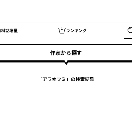
無料話増量
ランキング
作家から探す
「
アラヰフミ
」の検索結果